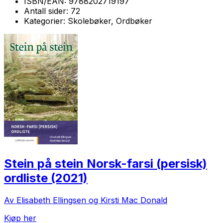
ISBN/EAN:
9788202719197
Antall sider:
72
Kategorier:
Skolebøker, Ordbøker
Stein på stein Norsk-farsi (persisk)
ordliste (2021)
Av Elisabeth Ellingsen og Kirsti Mac Donald
Kjøp her