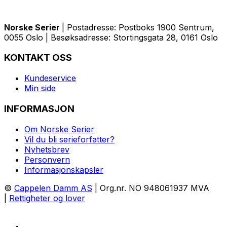
Norske Serier
| Postadresse: Postboks 1900 Sentrum,
0055 Oslo | Besøksadresse: Stortingsgata 28, 0161 Oslo
KONTAKT OSS
Kundeservice
Min side
INFORMASJON
Om Norske Serier
Vil du bli serieforfatter?
Nyhetsbrev
Personvern
Informasjonskapsler
©
Cappelen Damm AS
| Org.nr. NO 948061937 MVA
|
Rettigheter og lover