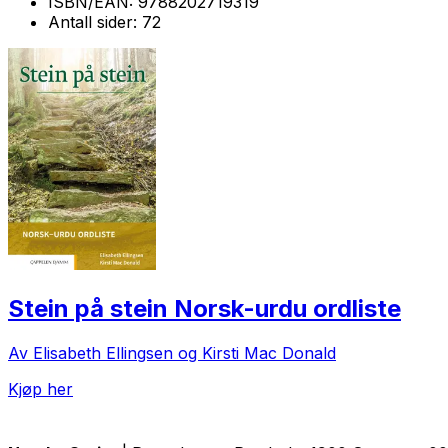
ISBN/EAN:
9788202719319
Antall sider:
72
Stein på stein Norsk-urdu ordliste
Av Elisabeth Ellingsen og Kirsti Mac Donald
Kjøp her