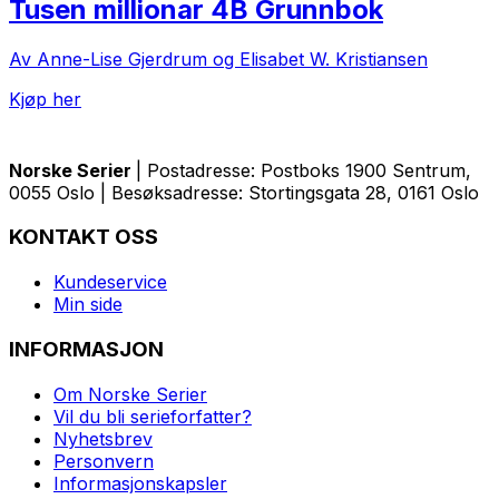
Tusen millionar 4B Grunnbok
Av Anne-Lise Gjerdrum og Elisabet W. Kristiansen
Kjøp her
Norske Serier
| Postadresse: Postboks 1900 Sentrum,
0055 Oslo | Besøksadresse: Stortingsgata 28, 0161 Oslo
KONTAKT OSS
Kundeservice
Min side
INFORMASJON
Om Norske Serier
Vil du bli serieforfatter?
Nyhetsbrev
Personvern
Informasjonskapsler