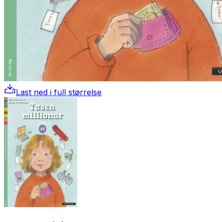
Last ned i full størrelse