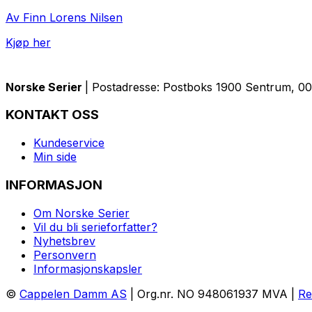
Av Finn Lorens Nilsen
Kjøp her
Norske Serier
| Postadresse: Postboks 1900 Sentrum, 005
KONTAKT OSS
Kundeservice
Min side
INFORMASJON
Om Norske Serier
Vil du bli serieforfatter?
Nyhetsbrev
Personvern
Informasjonskapsler
©
Cappelen Damm AS
| Org.nr. NO 948061937 MVA |
Re