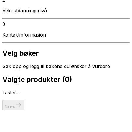
Velg utdanningsnivå
3
Kontaktinformasjon
Velg bøker
Søk opp og legg til bøkene du ønsker å vurdere
Valgte produkter (
0
)
Laster...
Neste