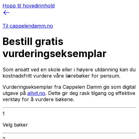
Hopp til hovedinnhold
Til cappelendamm.no
Bestill gratis
vurderingseksemplar
Som ansatt ved en skole eller i høyere utdanning kan du
kostnadsfritt vurdere våre lærebøker for pensum.
Vurderingseksemplar fra Cappelen Damm gis som digital
utgave på
allvit.no
. Dette gir deg rask tilgang og effektive
verktøy for å vurdere bøkene.
1
Velg bøker
2