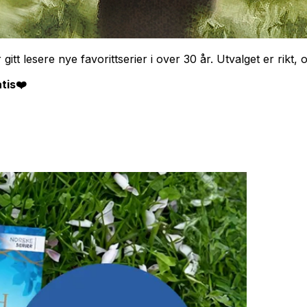
t lesere nye favorittserier i over 30 år. Utvalget er rikt, og
atis❤️