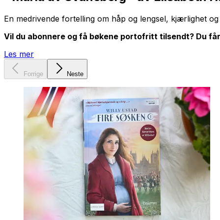
En medrivende fortelling om håp og lengsel, kjærlighet og
Vil du abonnere og få bøkene portofritt tilsendt? Du få
Les mer
Forrige
Neste