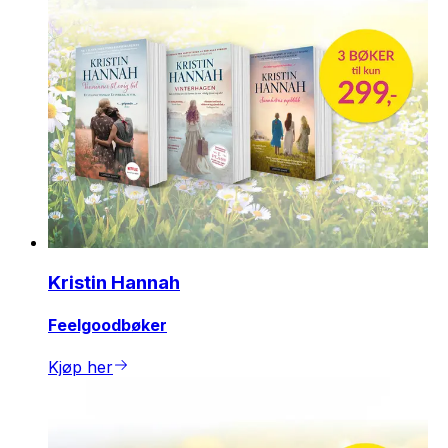
Kristin Hannah
Feelgoodbøker
Kjøp her