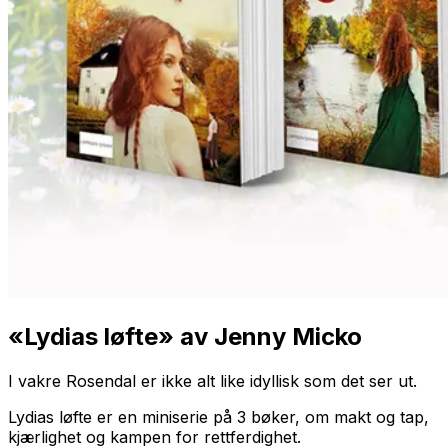
«Lydias løfte» av Jenny Micko
I vakre Rosendal er ikke alt like idyllisk som det ser ut.
Lydias løfte
er en miniserie på 3 bøker, om makt og tap,
kjærlighet og kampen for rettferdighet.