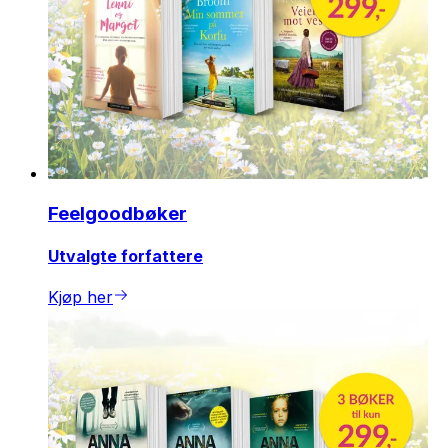
Feelgoodbøker
Utvalgte forfattere
Kjøp her