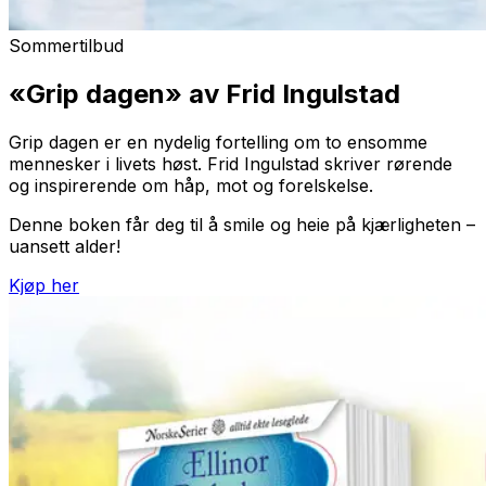
Sommertilbud
«Grip dagen» av Frid Ingulstad
Grip dagen
er en nydelig fortelling om to ensomme
mennesker i livets høst. Frid Ingulstad skriver rørende
og inspirerende om håp, mot og forelskelse.
Denne boken får deg til å smile og heie på kjærligheten –
uansett alder!
Kjøp her