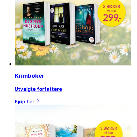
Krimbøker
Utvalgte forfattere
Kjøp her