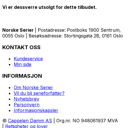
Vi er dessverre utsolgt for dette tilbudet.
Norske Serier
| Postadresse: Postboks 1900 Sentrum,
0055 Oslo | Besøksadresse: Stortingsgata 28, 0161 Oslo
KONTAKT OSS
Kundeservice
Min side
INFORMASJON
Om Norske Serier
Vil du bli serieforfatter?
Nyhetsbrev
Personvern
Informasjonskapsler
©
Cappelen Damm AS
| Org.nr. NO 948061937 MVA
|
Rettigheter og lover