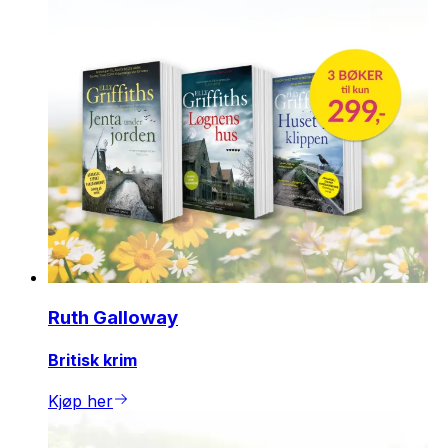
Ruth Galloway
Britisk krim
Kjøp her