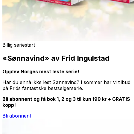
Billig seriestart
«Sønnavind» av Frid Ingulstad
Opplev Norges mest leste serie!
Har du ennå ikke lest
Sønnavind
? I sommer har vi tilbud
på Frids fantastiske bestselgerserie.
Bli abonnent og få bok 1, 2 og 3 til kun 199 kr + GRATIS
kopp!
Bli abonnent