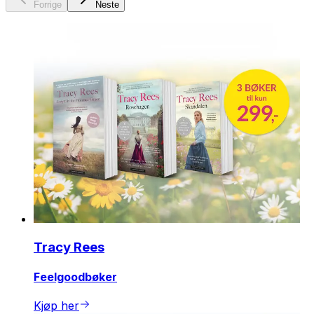
Forrige
Neste
Tracy Rees
Feelgoodbøker
Kjøp her