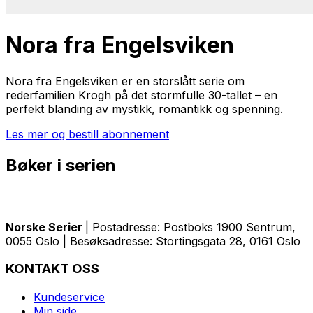
Nora fra Engelsviken
Nora fra Engelsviken
er en storslått serie om
rederfamilien Krogh på det stormfulle 30-tallet – en
perfekt blanding av mystikk, romantikk og spenning.
Les mer og bestill abonnement
Bøker i serien
Norske Serier
| Postadresse: Postboks 1900 Sentrum,
0055 Oslo | Besøksadresse: Stortingsgata 28, 0161 Oslo
KONTAKT OSS
Kundeservice
Min side