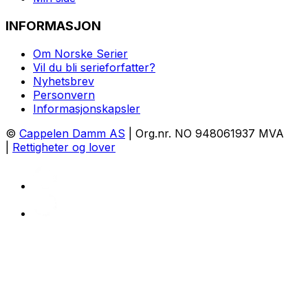
INFORMASJON
Om Norske Serier
Vil du bli serieforfatter?
Nyhetsbrev
Personvern
Informasjonskapsler
©
Cappelen Damm AS
| Org.nr. NO 948061937 MVA
|
Rettigheter og lover