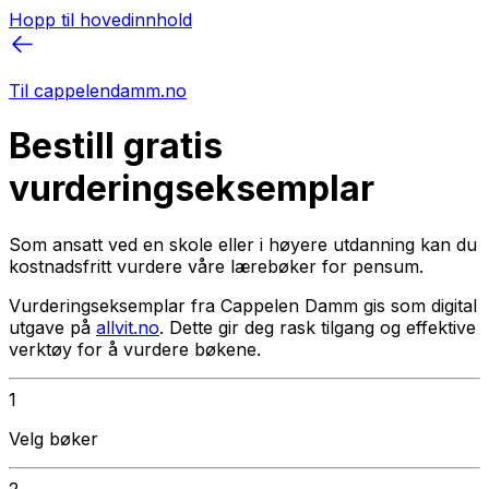
Hopp til hovedinnhold
Til cappelendamm.no
Bestill gratis
vurderingseksemplar
Som ansatt ved en skole eller i høyere utdanning kan du
kostnadsfritt vurdere våre lærebøker for pensum.
Vurderingseksemplar fra Cappelen Damm gis som digital
utgave på
allvit.no
. Dette gir deg rask tilgang og effektive
verktøy for å vurdere bøkene.
1
Velg bøker
2