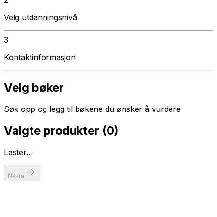
Velg utdanningsnivå
3
Kontaktinformasjon
Velg bøker
Søk opp og legg til bøkene du ønsker å vurdere
Valgte produkter (
0
)
Laster...
Neste