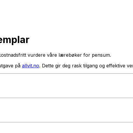
semplar
kostnadsfritt vurdere våre lærebøker for pensum.
utgave på
allvit.no
. Dette gir deg rask tilgang og effektive 