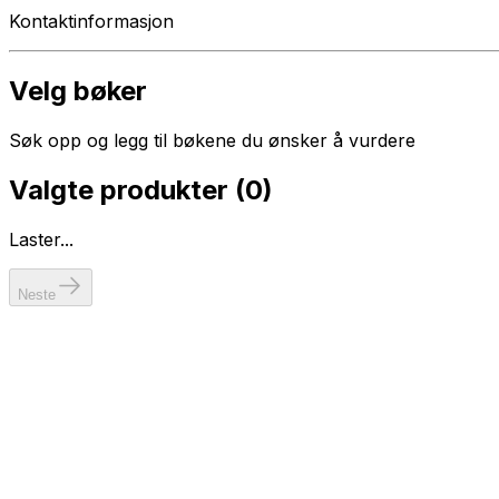
Kontaktinformasjon
Velg bøker
Søk opp og legg til bøkene du ønsker å vurdere
Valgte produkter (
0
)
Laster...
Neste