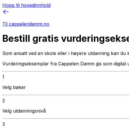
Hopp til hovedinnhold
Til cappelendamm.no
Bestill gratis vurderingsek
Som ansatt ved en skole eller i høyere utdanning kan du 
Vurderingseksemplar fra Cappelen Damm gis som digital 
1
Velg bøker
2
Velg utdanningsnivå
3