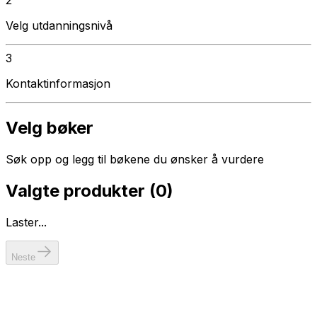
Velg utdanningsnivå
3
Kontaktinformasjon
Velg bøker
Søk opp og legg til bøkene du ønsker å vurdere
Valgte produkter (
0
)
Laster...
Neste