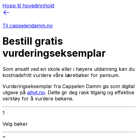
Hopp til hovedinnhold
Til cappelendamm.no
Bestill gratis
vurderingseksemplar
Som ansatt ved en skole eller i høyere utdanning kan du
kostnadsfritt vurdere våre lærebøker for pensum.
Vurderingseksemplar fra Cappelen Damm gis som digital
utgave på
allvit.no
. Dette gir deg rask tilgang og effektive
verktøy for å vurdere bøkene.
1
Velg bøker
2