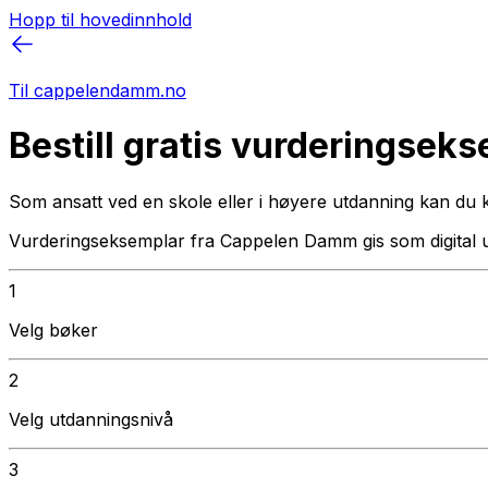
Hopp til hovedinnhold
Til cappelendamm.no
Bestill gratis vurderingsek
Som ansatt ved en skole eller i høyere utdanning kan du 
Vurderingseksemplar fra Cappelen Damm gis som digital 
1
Velg bøker
2
Velg utdanningsnivå
3