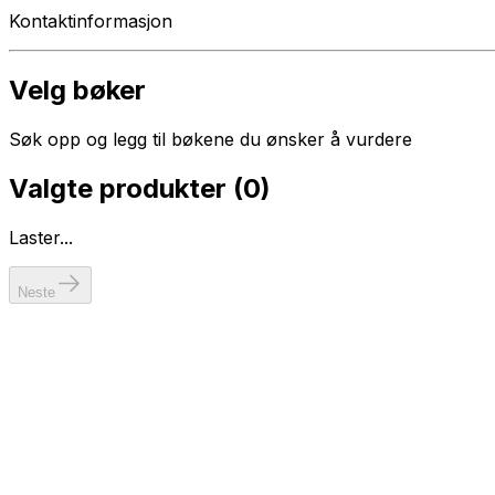
Kontaktinformasjon
Velg bøker
Søk opp og legg til bøkene du ønsker å vurdere
Valgte produkter (
0
)
Laster...
Neste