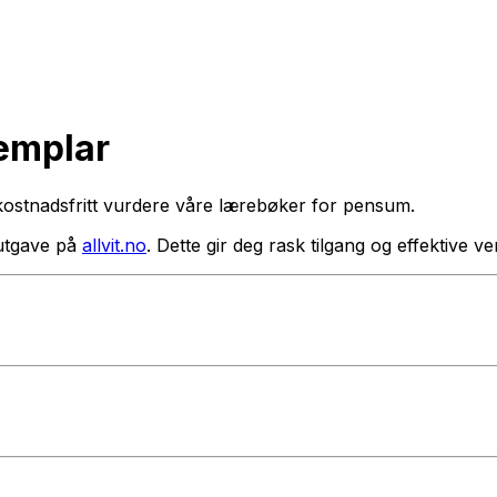
semplar
kostnadsfritt vurdere våre lærebøker for pensum.
utgave på
allvit.no
. Dette gir deg rask tilgang og effektive 