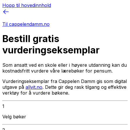
Hopp til hovedinnhold
Til cappelendamm.no
Bestill gratis
vurderingseksemplar
Som ansatt ved en skole eller i høyere utdanning kan du
kostnadsfritt vurdere våre lærebøker for pensum.
Vurderingseksemplar fra Cappelen Damm gis som digital
utgave på
allvit.no
. Dette gir deg rask tilgang og effektive
verktøy for å vurdere bøkene.
1
Velg bøker
2