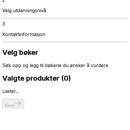
Velg utdanningsnivå
3
Kontaktinformasjon
Velg bøker
Søk opp og legg til bøkene du ønsker å vurdere
Valgte produkter (
0
)
Laster...
Neste