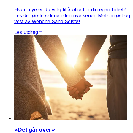
Hvor mye er du villig til å ofre for din egen frihet?
Les de første sidene i den nye serien
Mellom øst og
vest
av Wenche Sand Selstø!
Les utdrag
«Det går over»