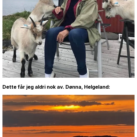
Dette får jeg aldri nok av. Dønna, Helgeland: