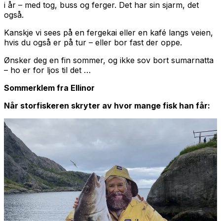
i år – med tog, buss og ferger. Det har sin sjarm, det
også.
Kanskje vi sees på en fergekai eller en kafé langs veien,
hvis du også er på tur – eller bor fast der oppe.
Ønsker deg en fin sommer, og ikke sov bort sumarnatta
– ho er for ljos til det …
Sommerklem fra Ellinor
Når storfiskeren skryter av hvor mange fisk han får: