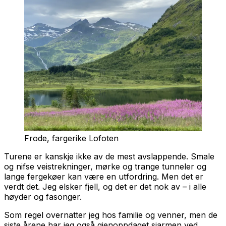
Frode, fargerike Lofoten
Turene er kanskje ikke av de mest avslappende. Smale
og nifse veistrekninger, mørke og trange tunneler og
lange fergekøer kan være en utfordring. Men det er
verdt det. Jeg elsker fjell, og det er det nok av – i alle
høyder og fasonger.
Som regel overnatter jeg hos familie og venner, men de
siste årene har jeg også gjenoppdaget sjarmen ved