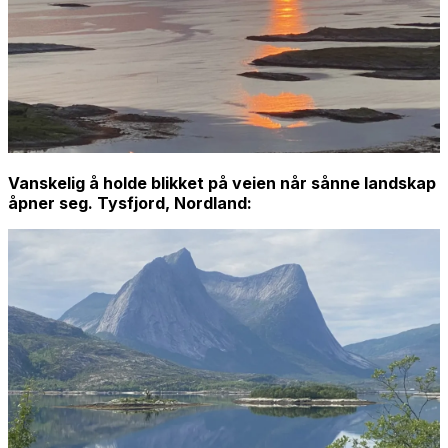
Vanskelig å holde blikket på veien når sånne landskap
åpner seg. Tysfjord, Nordland: