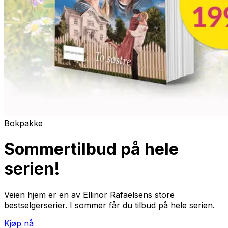
Bokpakke
Sommertilbud på hele
serien!
Veien hjem
er en av Ellinor Rafaelsens store
bestselgerserier. I sommer får du tilbud på hele serien.
Kjøp nå