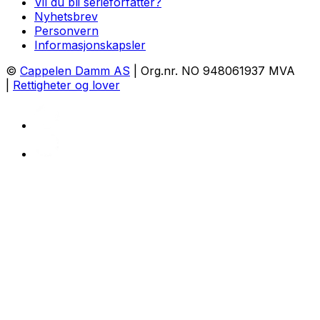
Vil du bli serieforfatter?
Nyhetsbrev
Personvern
Informasjonskapsler
©
Cappelen Damm AS
| Org.nr. NO 948061937 MVA
|
Rettigheter og lover