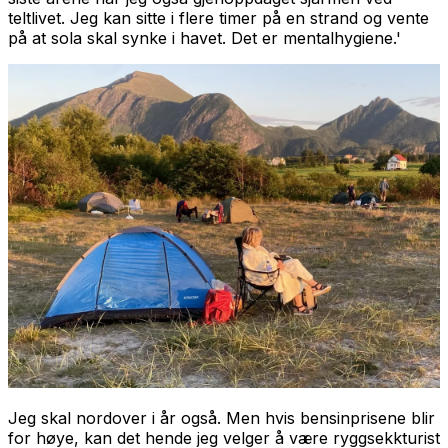
teltlivet. Jeg kan sitte i flere timer på en strand og vente
på at sola skal synke i havet. Det er mentalhygiene.'
Jeg skal nordover i år også. Men hvis bensinprisene blir
for høye, kan det hende jeg velger å være ryggsekkturist