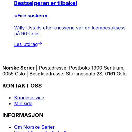
Bestselgeren er tilbake!
«Fire søsken»
Willy Ustads etterkrigsserie var en kjempesuksess
på 90-tallet.
Les utdrag
Norske Serier
| Postadresse: Postboks 1900 Sentrum,
0055 Oslo | Besøksadresse: Stortingsgata 28, 0161 Oslo
KONTAKT OSS
Kundeservice
Min side
INFORMASJON
Om Norske Serier