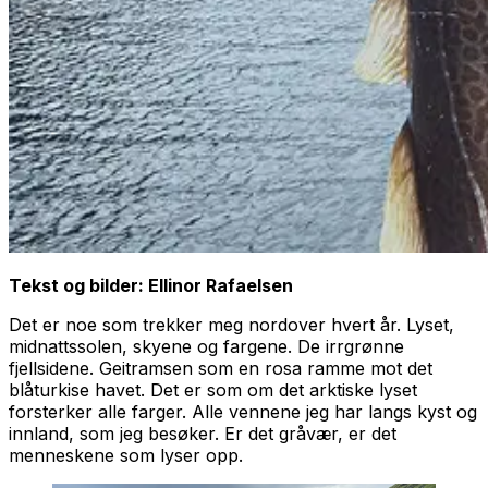
Tekst og bilder: Ellinor Rafaelsen
Det er noe som trekker meg nordover hvert år. Lyset,
midnattssolen, skyene og fargene. De irrgrønne
fjellsidene. Geitramsen som en rosa ramme mot det
blåturkise havet. Det er som om det arktiske lyset
forsterker alle farger. Alle vennene jeg har langs kyst og
innland, som jeg besøker. Er det gråvær, er det
menneskene som lyser opp.