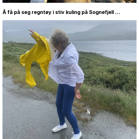
Å få på seg regntøy i stiv kuling på Sognefjell …