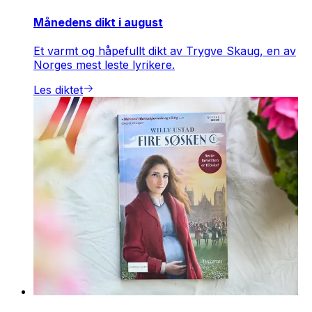
Månedens dikt i august
Et varmt og håpefullt dikt av Trygve Skaug, en av
Norges mest leste lyrikere.
Les diktet