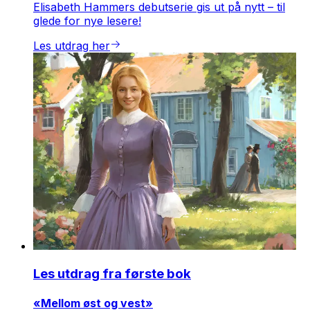
Elisabeth Hammers debutserie gis ut på nytt – til
glede for nye lesere!
Les utdrag her
Les utdrag fra første bok
«Mellom øst og vest»