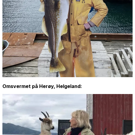
Omsvermet på Herøy, Helgeland: