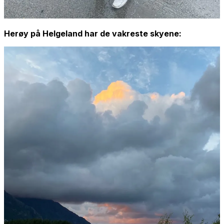
Herøy på Helgeland har de vakreste skyene: