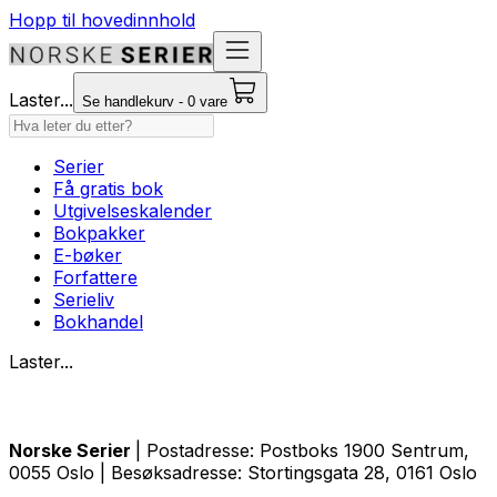
Hopp til hovedinnhold
Laster...
Se handlekurv - 0 vare
Serier
Få gratis bok
Utgivelseskalender
Bokpakker
E-bøker
Forfattere
Serieliv
Bokhandel
Laster...
Norske Serier
| Postadresse: Postboks 1900 Sentrum,
0055 Oslo | Besøksadresse: Stortingsgata 28, 0161 Oslo