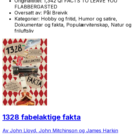
Originaltittel:
1,342 QI FACTS TO LEAVE YOU
FLABBERGASTED
Oversatt av:
Pål Breivik
Kategorier:
Hobby og fritid, Humor og satire,
Dokumentar og fakta, Populærvitenskap, Natur og
friluftsliv
1328 fabelaktige fakta
Av John Lloyd, John Mitchinson og James Harkin