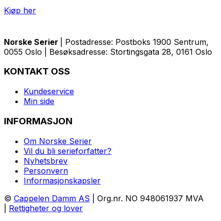
Kjøp her
Norske Serier
| Postadresse: Postboks 1900 Sentrum,
0055 Oslo | Besøksadresse: Stortingsgata 28, 0161 Oslo
KONTAKT OSS
Kundeservice
Min side
INFORMASJON
Om Norske Serier
Vil du bli serieforfatter?
Nyhetsbrev
Personvern
Informasjonskapsler
©
Cappelen Damm AS
| Org.nr. NO 948061937 MVA
|
Rettigheter og lover