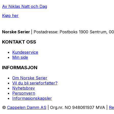
Av Niklas Natt och Dag
Kjøp her
Norske Serier
| Postadresse: Postboks 1900 Sentrum, 005
KONTAKT OSS
Kundeservice
Min side
INFORMASJON
Om Norske Serier
Vil du bli serieforfatter?
Nyhetsbrev
Personvern
Informasjonskapsler
©
Cappelen Damm AS
| Org.nr. NO 948061937 MVA |
Re