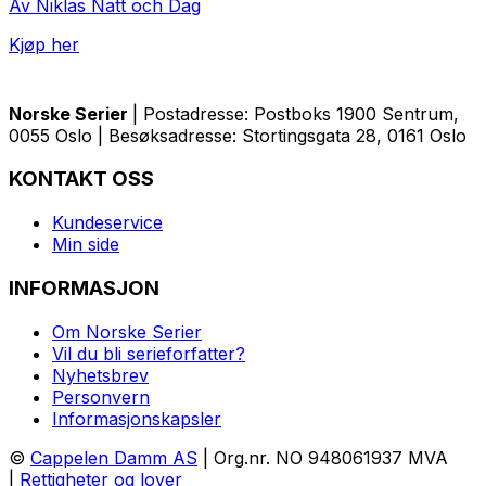
Av Niklas Natt och Dag
Kjøp her
Norske Serier
| Postadresse: Postboks 1900 Sentrum,
0055 Oslo | Besøksadresse: Stortingsgata 28, 0161 Oslo
KONTAKT OSS
Kundeservice
Min side
INFORMASJON
Om Norske Serier
Vil du bli serieforfatter?
Nyhetsbrev
Personvern
Informasjonskapsler
©
Cappelen Damm AS
| Org.nr. NO 948061937 MVA
|
Rettigheter og lover