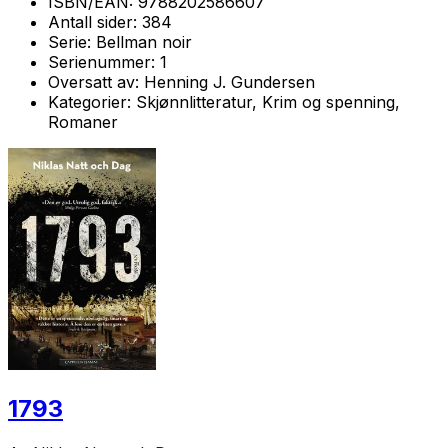
ISBN/EAN:
9788202586607
Antall sider:
384
Serie:
Bellman noir
Serienummer:
1
Oversatt av:
Henning J. Gundersen
Kategorier:
Skjønnlitteratur, Krim og spenning,
Romaner
1793