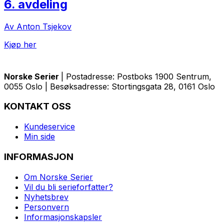
6. avdeling
Av Anton Tsjekov
Kjøp her
Norske Serier
| Postadresse: Postboks 1900 Sentrum,
0055 Oslo | Besøksadresse: Stortingsgata 28, 0161 Oslo
KONTAKT OSS
Kundeservice
Min side
INFORMASJON
Om Norske Serier
Vil du bli serieforfatter?
Nyhetsbrev
Personvern
Informasjonskapsler