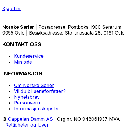
Kjøp her
Norske Serier
| Postadresse: Postboks 1900 Sentrum,
0055 Oslo | Besøksadresse: Stortingsgata 28, 0161 Oslo
KONTAKT OSS
Kundeservice
Min side
INFORMASJON
Om Norske Serier
Vil du bli serieforfatter?
Nyhetsbrev
Personvern
Informasjonskapsler
©
Cappelen Damm AS
| Org.nr. NO 948061937 MVA
|
Rettigheter og lover