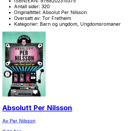
ISBN/EAN:
9788202315375
Antall sider:
320
Originaltittel:
Absolut Per Nilsson
Oversatt av:
Tor Fretheim
Kategorier:
Barn og ungdom, Ungdomsromaner
Absolutt Per Nilsson
Av Per Nilsson