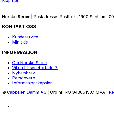
Kjøp her
Norske Serier
| Postadresse: Postboks 1900 Sentrum, 005
KONTAKT OSS
Kundeservice
Min side
INFORMASJON
Om Norske Serier
Vil du bli serieforfatter?
Nyhetsbrev
Personvern
Informasjonskapsler
©
Cappelen Damm AS
| Org.nr. NO 948061937 MVA |
Re