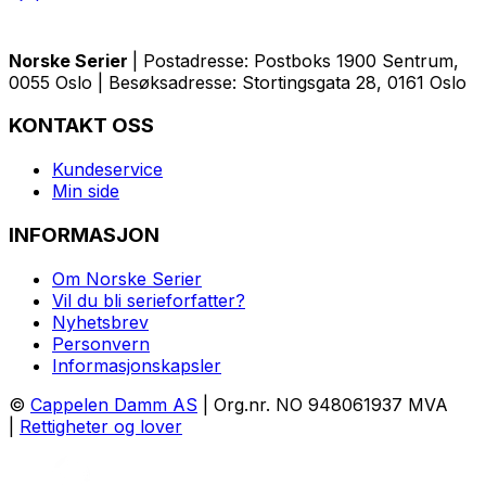
Norske Serier
| Postadresse: Postboks 1900 Sentrum,
0055 Oslo | Besøksadresse: Stortingsgata 28, 0161 Oslo
KONTAKT OSS
Kundeservice
Min side
INFORMASJON
Om Norske Serier
Vil du bli serieforfatter?
Nyhetsbrev
Personvern
Informasjonskapsler
©
Cappelen Damm AS
| Org.nr. NO 948061937 MVA
|
Rettigheter og lover