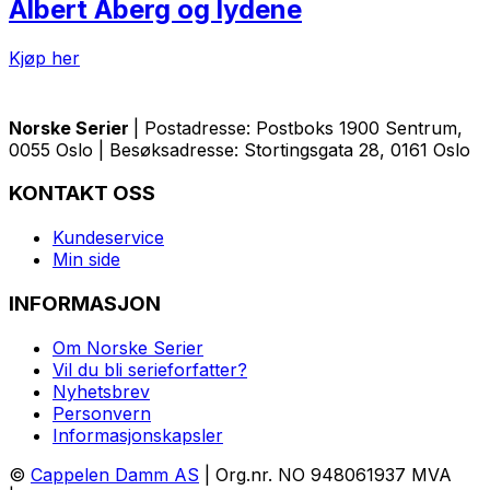
Albert Åberg og lydene
Kjøp her
Norske Serier
| Postadresse: Postboks 1900 Sentrum,
0055 Oslo | Besøksadresse: Stortingsgata 28, 0161 Oslo
KONTAKT OSS
Kundeservice
Min side
INFORMASJON
Om Norske Serier
Vil du bli serieforfatter?
Nyhetsbrev
Personvern
Informasjonskapsler
©
Cappelen Damm AS
| Org.nr. NO 948061937 MVA