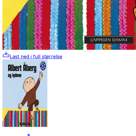
Last ned i full størrelse