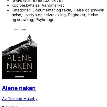
ISBN/EAN:
9788202476762
Kopibeskyttelse:
Vannmerket
Kategorier:
Dokumentar og fakta, Helse og psykisk
helse, Livssyn og selvutvikling, Fagbøker, Helse-
og sosialfag, Psykologi
Alene naken
Av Tormod Huseby