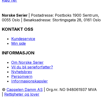
Kjøp her
Norske Serier
| Postadresse: Postboks 1900 Sentrum,
0055 Oslo | Besøksadresse: Stortingsgata 28, 0161 Oslo
KONTAKT OSS
Kundeservice
Min side
INFORMASJON
Om Norske Serier
Vil du bli serieforfatter?
Nyhetsbrev
Personvern
Informasjonskapsler
©
Cappelen Damm AS
| Org.nr. NO 948061937 MVA
|
Rettigheter og lover