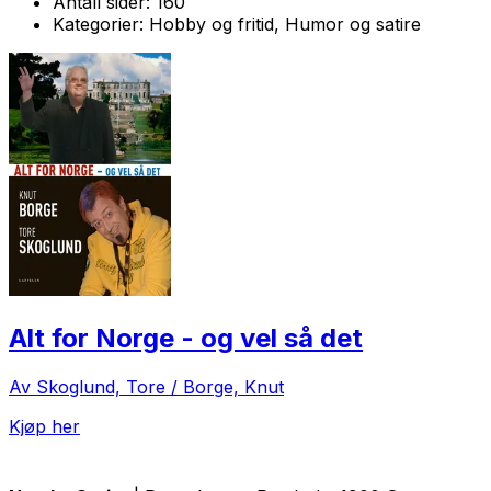
Antall sider:
160
Kategorier:
Hobby og fritid, Humor og satire
Alt for Norge - og vel så det
Av Skoglund, Tore / Borge, Knut
Kjøp her