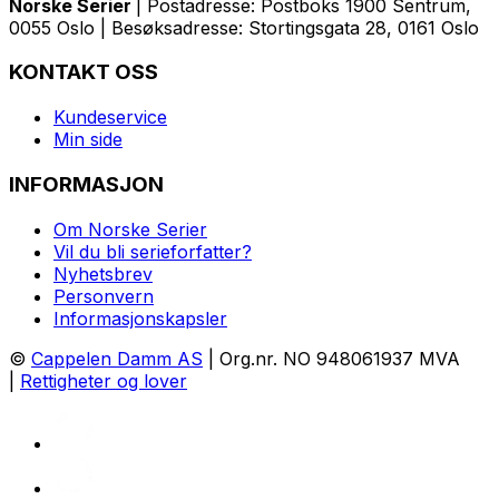
Norske Serier
| Postadresse: Postboks 1900 Sentrum,
0055 Oslo | Besøksadresse: Stortingsgata 28, 0161 Oslo
KONTAKT OSS
Kundeservice
Min side
INFORMASJON
Om Norske Serier
Vil du bli serieforfatter?
Nyhetsbrev
Personvern
Informasjonskapsler
©
Cappelen Damm AS
| Org.nr. NO 948061937 MVA
|
Rettigheter og lover