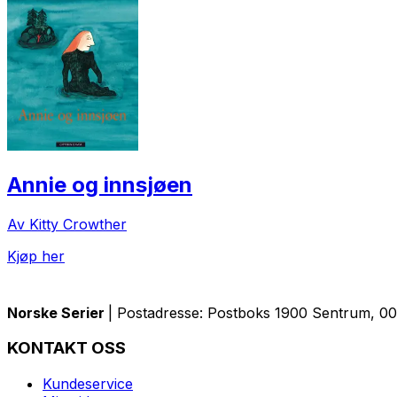
Annie og innsjøen
Av Kitty Crowther
Kjøp her
Norske Serier
| Postadresse: Postboks 1900 Sentrum, 005
KONTAKT OSS
Kundeservice