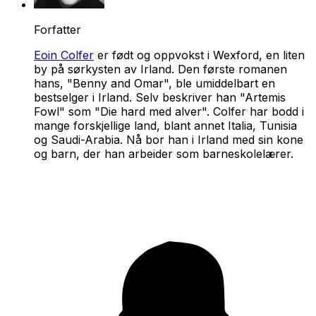
Forfatter
Eoin Colfer
er født og oppvokst i Wexford, en liten
by på sørkysten av Irland. Den første romanen
hans, "Benny and Omar", ble umiddelbart en
bestselger i Irland. Selv beskriver han "Artemis
Fowl" som "Die hard med alver". Colfer har bodd i
mange forskjellige land, blant annet Italia, Tunisia
og Saudi-Arabia. Nå bor han i Irland med sin kone
og barn, der han arbeider som barneskolelærer.