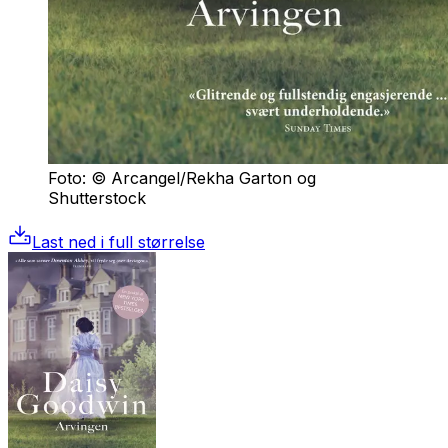
Foto: © Arcangel/Rekha Garton og
Shutterstock
Last ned i full størrelse