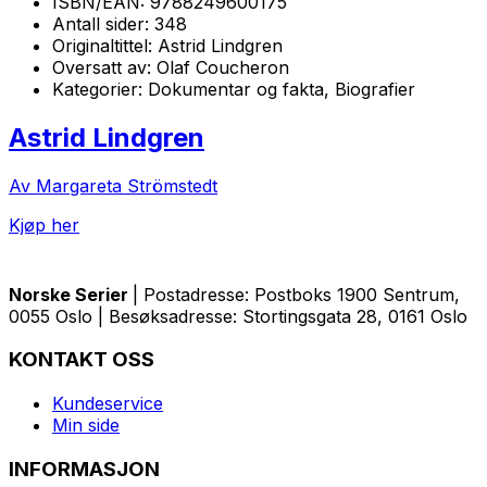
ISBN/EAN:
9788249600175
Antall sider:
348
Originaltittel:
Astrid Lindgren
Oversatt av:
Olaf Coucheron
Kategorier:
Dokumentar og fakta, Biografier
Astrid Lindgren
Av Margareta Strömstedt
Kjøp her
Norske Serier
| Postadresse: Postboks 1900 Sentrum,
0055 Oslo | Besøksadresse: Stortingsgata 28, 0161 Oslo
KONTAKT OSS
Kundeservice
Min side
INFORMASJON