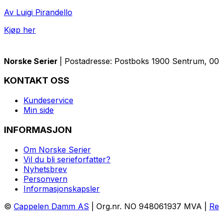
Av Luigi Pirandello
Kjøp her
Norske Serier
| Postadresse: Postboks 1900 Sentrum, 005
KONTAKT OSS
Kundeservice
Min side
INFORMASJON
Om Norske Serier
Vil du bli serieforfatter?
Nyhetsbrev
Personvern
Informasjonskapsler
©
Cappelen Damm AS
| Org.nr. NO 948061937 MVA |
Re