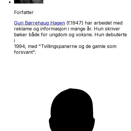
Forfatter
Guri Børrehaug Hagen
(f.1947) har arbeidet med
reklame og informasjon i mange år. Hun skriver
bøker både for ungdom og voksne. Hun debuterte
i
1994, med "Tvillingspanerne og de gamle som
forsvant".