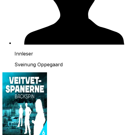
Innleser
Sveinung Oppegaard