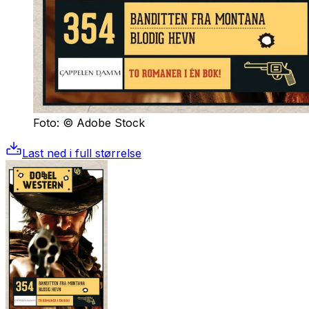
Foto: © Adobe Stock
Last ned i full størrelse