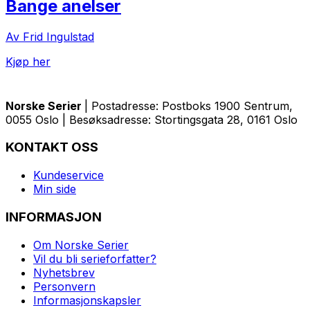
Bange anelser
Av Frid Ingulstad
Kjøp her
Norske Serier
| Postadresse: Postboks 1900 Sentrum,
0055 Oslo | Besøksadresse: Stortingsgata 28, 0161 Oslo
KONTAKT OSS
Kundeservice
Min side
INFORMASJON
Om Norske Serier
Vil du bli serieforfatter?
Nyhetsbrev
Personvern
Informasjonskapsler