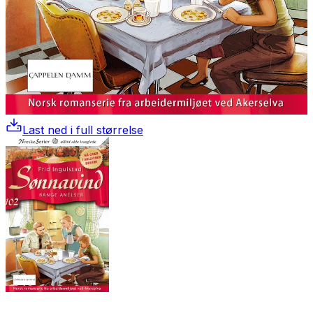
Last ned i full størrelse