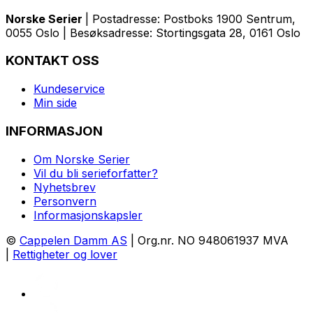
Norske Serier
| Postadresse: Postboks 1900 Sentrum,
0055 Oslo | Besøksadresse: Stortingsgata 28, 0161 Oslo
KONTAKT OSS
Kundeservice
Min side
INFORMASJON
Om Norske Serier
Vil du bli serieforfatter?
Nyhetsbrev
Personvern
Informasjonskapsler
©
Cappelen Damm AS
| Org.nr. NO 948061937 MVA
|
Rettigheter og lover