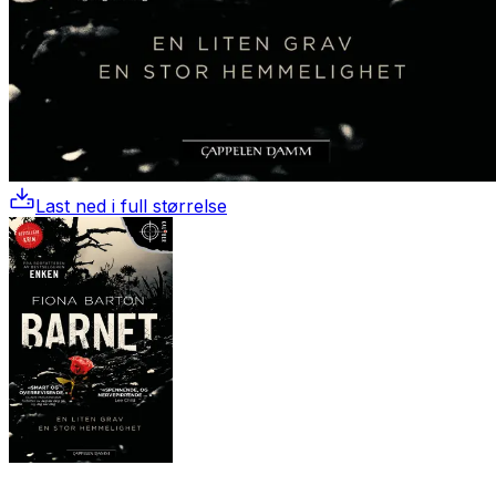
Last ned i full størrelse