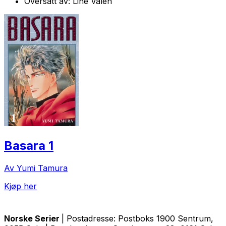
Oversatt av:
Line Valen
Basara 1
Av Yumi Tamura
Kjøp her
Norske Serier
| Postadresse: Postboks 1900 Sentrum,