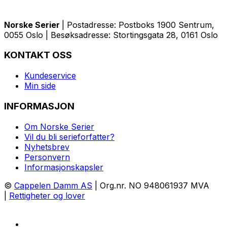
Norske Serier
| Postadresse: Postboks 1900 Sentrum,
0055 Oslo | Besøksadresse: Stortingsgata 28, 0161 Oslo
KONTAKT OSS
Kundeservice
Min side
INFORMASJON
Om Norske Serier
Vil du bli serieforfatter?
Nyhetsbrev
Personvern
Informasjonskapsler
©
Cappelen Damm AS
| Org.nr. NO 948061937 MVA
|
Rettigheter og lover