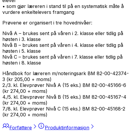
elever
• som gjør læreren i stand til på en systematisk måte å
vurdere enkeltelevers framgang
Prøvene er organisert i tre hovednivåer:
Nivå A – brukes sent på våren i 2. klasse eller tidlig på
høsten i 3. klasse
Nivå B – brukes sent på våren i 4. klasse eller tidlig på
høsten i 5. klasse
Nivå C – brukes sent på våren i 7. klasse eller tidlig på
høsten i 8. klasse
Håndbok for læreren m/noteringsark BM 82-00-42374-
3 (kr 205,00 + moms)
2./3. kl. Elevprøver Nivå A (15 eks.) BM 82-00-45166-6
(kr 274,00 + moms)
4./5. kl. Elevprøver Nivå B (15 eks.) BM 82-00-45167-4
(kr 274,00 + moms)
7./8. kl. Elevprøver Nivå C (15 eks.) BM 82-00-45168-2
(kr 274,00 + moms)
Forfattere
Produktinformasjon