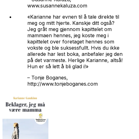
www.susannekaluza.com
«Karianne har evnen til å tale direkte til
meg og mitt hjerte. Kanskje ditt også?
Jeg gråt meg gjennom kapittelet om
mammaen hennes, jeg koste meg i
kapittelet over foretaget hennes som
vokste og ble suksessfullt. Hvis du ikke
allerede har lest boka, anbefaler jeg den
på det varmeste. Herlige Karianne, altså!
Hun er så lett å bli glad i!»
–
Tonje Boganes,
http://www.tonjeboganes.com