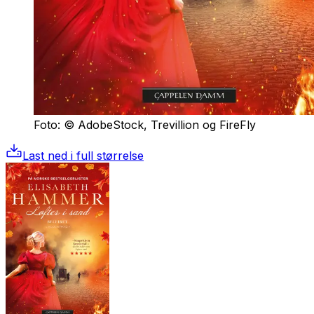
Foto: © AdobeStock, Trevillion og FireFly
Last ned i full størrelse