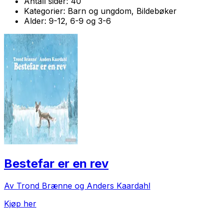
Antall sider:
40
Kategorier:
Barn og ungdom, Bildebøker
Alder:
9-12, 6-9 og 3-6
Bestefar er en rev
Av Trond Brænne og Anders Kaardahl
Kjøp her