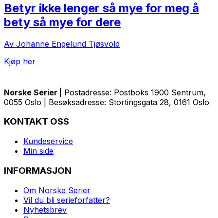
Betyr ikke lenger så mye for meg å
bety så mye for dere
Av Johanne Engelund Tjøsvold
Kjøp her
Norske Serier
| Postadresse: Postboks 1900 Sentrum,
0055 Oslo | Besøksadresse: Stortingsgata 28, 0161 Oslo
KONTAKT OSS
Kundeservice
Min side
INFORMASJON
Om Norske Serier
Vil du bli serieforfatter?
Nyhetsbrev