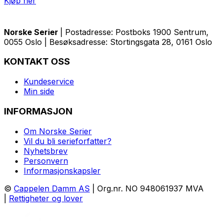
Kjøp her
Norske Serier
| Postadresse: Postboks 1900 Sentrum,
0055 Oslo | Besøksadresse: Stortingsgata 28, 0161 Oslo
KONTAKT OSS
Kundeservice
Min side
INFORMASJON
Om Norske Serier
Vil du bli serieforfatter?
Nyhetsbrev
Personvern
Informasjonskapsler
©
Cappelen Damm AS
| Org.nr. NO 948061937 MVA
|
Rettigheter og lover