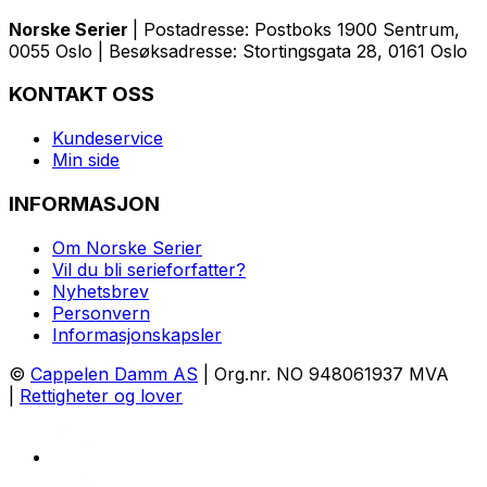
Norske Serier
| Postadresse: Postboks 1900 Sentrum,
0055 Oslo | Besøksadresse: Stortingsgata 28, 0161 Oslo
KONTAKT OSS
Kundeservice
Min side
INFORMASJON
Om Norske Serier
Vil du bli serieforfatter?
Nyhetsbrev
Personvern
Informasjonskapsler
©
Cappelen Damm AS
| Org.nr. NO 948061937 MVA
|
Rettigheter og lover