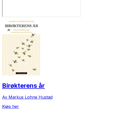
Birøkterens år
Av Markus Lohne Hustad
Kjøp her