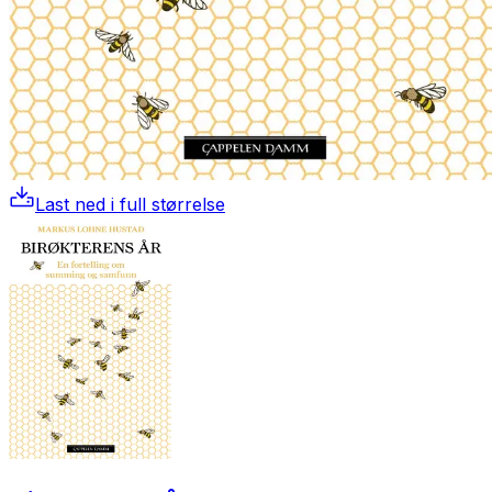
Last ned i full størrelse