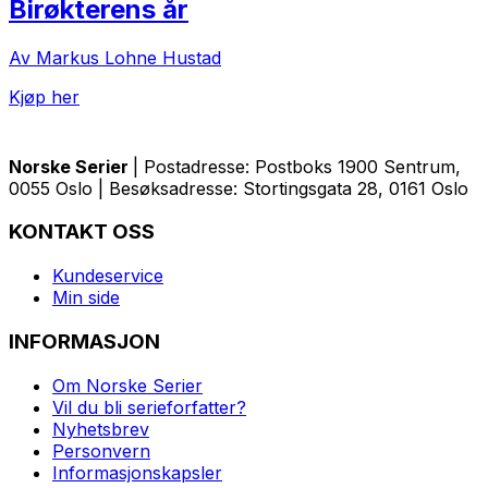
Birøkterens år
Av Markus Lohne Hustad
Kjøp her
Norske Serier
| Postadresse: Postboks 1900 Sentrum,
0055 Oslo | Besøksadresse: Stortingsgata 28, 0161 Oslo
KONTAKT OSS
Kundeservice
Min side
INFORMASJON
Om Norske Serier
Vil du bli serieforfatter?
Nyhetsbrev
Personvern
Informasjonskapsler