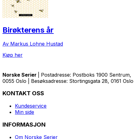
Birøkterens år
Av Markus Lohne Hustad
Kjøp her
Norske Serier
| Postadresse: Postboks 1900 Sentrum,
0055 Oslo | Besøksadresse: Stortingsgata 28, 0161 Oslo
KONTAKT OSS
Kundeservice
Min side
INFORMASJON
Om Norske Serier