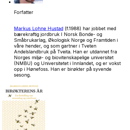
Forfatter
Markus Lohne Hustad
(f.1988) har jobbet med
bærekraftig jordbruk I Norsk Bonde- og
Småbrukarlag, Økologisk Norge og Framtiden i
våre hender, og som gartner i Tveten
Andelslandbruk på Tveita. Han er utdannet fra
Norges miljø- og biovitenskapelige universitet
(NMBU) og Universitetet i Innlandet, og er vokst
opp i Hønefoss. Han er birøkter på syvende
sesong.