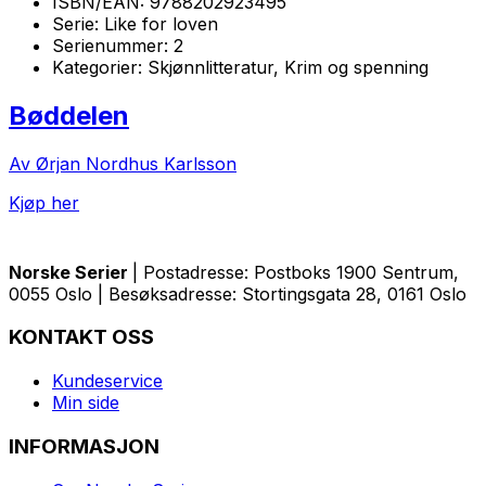
ISBN/EAN:
9788202923495
Serie:
Like for loven
Serienummer:
2
Kategorier:
Skjønnlitteratur, Krim og spenning
Bøddelen
Av Ørjan Nordhus Karlsson
Kjøp her
Norske Serier
| Postadresse: Postboks 1900 Sentrum,
0055 Oslo | Besøksadresse: Stortingsgata 28, 0161 Oslo
KONTAKT OSS
Kundeservice
Min side
INFORMASJON