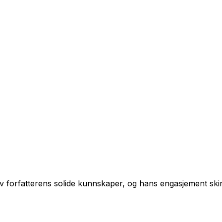
t av forfatterens solide kunnskaper, og hans engasjement sk