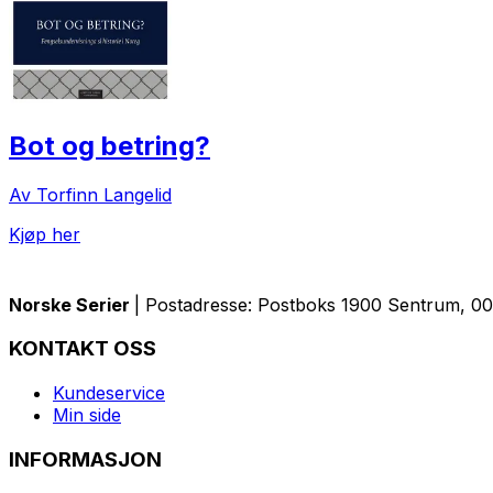
Bot og betring?
Av Torfinn Langelid
Kjøp her
Norske Serier
| Postadresse: Postboks 1900 Sentrum, 005
KONTAKT OSS
Kundeservice
Min side
INFORMASJON