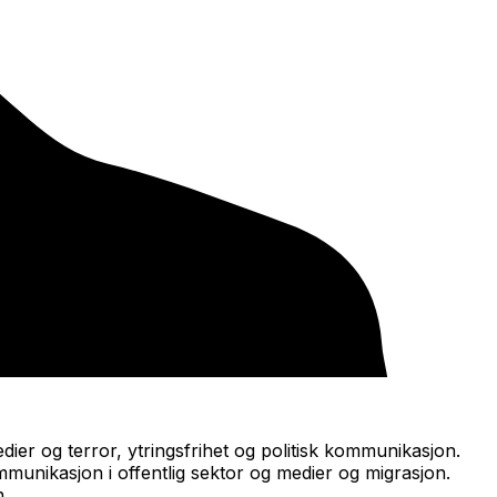
ier og terror, ytringsfrihet og politisk kommunikasjon.
mmunikasjon i offentlig sektor og medier og migrasjon.
n.