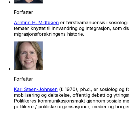
Forfatter
Arnfinn H. Midtbøen
er førsteamanuensis i sosiologi 
temaer knyttet til innvandring og integrasjon, som di
migrasjonsforskningens historie.
Forfatter
Kari Steen-Johnsen
(f. 1970), ph.d., er sosiolog og
mobilisering og deltakelse, offentlig debatt og ytri
Politikeres kommunikasjonsmakt gjennom sosiale me
politikere / politiske organisasjoner, medier og borger