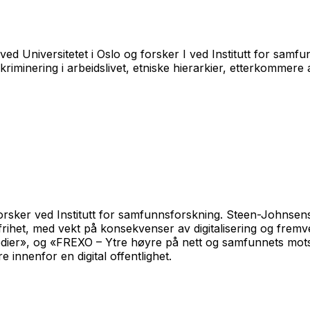
ved Universitetet i Oslo og forsker I ved Institutt for sam
skriminering i arbeidslivet, etniske hierarkier, etterkommer
 forsker ved Institutt for samfunnsforskning. Steen-Johnsen
ngsfrihet, med vekt på konsekvenser av digitalisering og fre
dier», og «FREXO – Ytre høyre på nett og samfunnets mots
e innenfor en digital offentlighet.