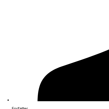
Forfatter