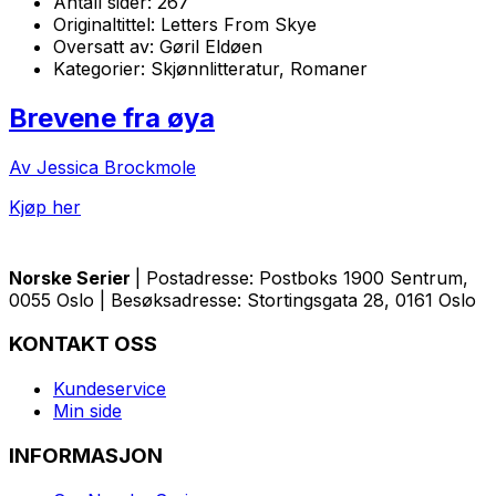
Antall sider:
267
Originaltittel:
Letters From Skye
Oversatt av:
Gøril Eldøen
Kategorier:
Skjønnlitteratur, Romaner
Brevene fra øya
Av Jessica Brockmole
Kjøp her
Norske Serier
| Postadresse: Postboks 1900 Sentrum,
0055 Oslo | Besøksadresse: Stortingsgata 28, 0161 Oslo
KONTAKT OSS
Kundeservice
Min side
INFORMASJON