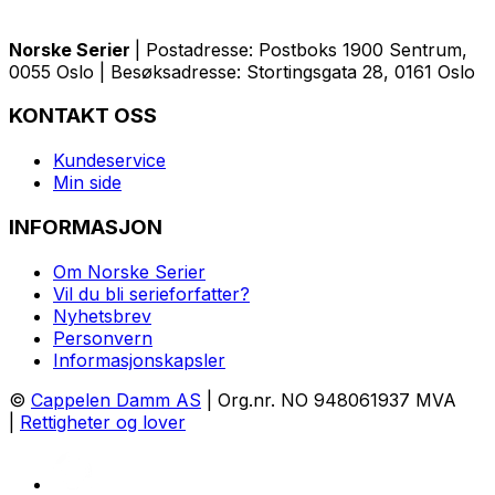
Norske Serier
| Postadresse: Postboks 1900 Sentrum,
0055 Oslo | Besøksadresse: Stortingsgata 28, 0161 Oslo
KONTAKT OSS
Kundeservice
Min side
INFORMASJON
Om Norske Serier
Vil du bli serieforfatter?
Nyhetsbrev
Personvern
Informasjonskapsler
©
Cappelen Damm AS
| Org.nr. NO 948061937 MVA
|
Rettigheter og lover