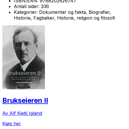
ISBN/EAN:
9788202626747
Antall sider:
336
Kategorier:
Dokumentar og fakta, Biografier,
Historie, Fagbøker, Historie, religion og filosofi
Brukseieren II
Av Alf Kjetil Igland
Kjøp her